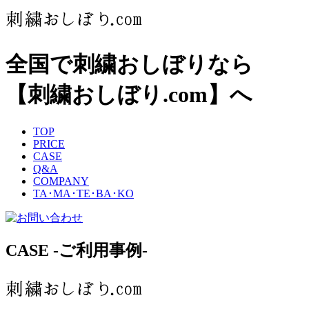
全国で刺繍おしぼりなら
【刺繍おしぼり.com】へ
TOP
PRICE
CASE
Q&A
COMPANY
TA･MA･TE･BA･KO
CASE
-ご利用事例-