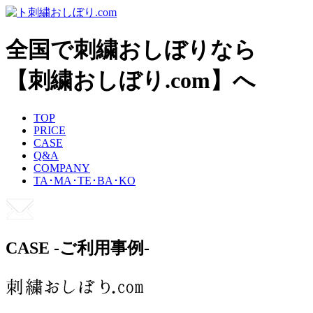
全国で刺繍おしぼりなら
【刺繍おしぼり.com】へ
TOP
PRICE
CASE
Q&A
COMPANY
TA･MA･TE･BA･KO
CASE
-ご利用事例-