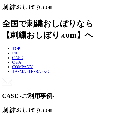
全国で刺繍おしぼりなら
【刺繍おしぼり.com】へ
TOP
PRICE
CASE
Q&A
COMPANY
TA･MA･TE･BA･KO
CASE
-ご利用事例-